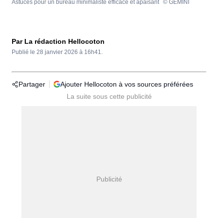
Astuces pour un bureau minimaliste efficace et apaisant
© GEMINI
Par La rédaction Hellocoton
Publié le
28 janvier 2026 à 16h41.
Partager
Ajouter Hellocoton à vos sources préférées