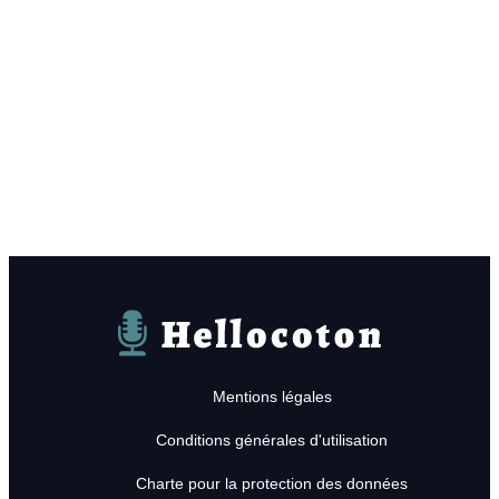
Hellocoton
Mentions légales
Conditions générales d'utilisation
Charte pour la protection des données