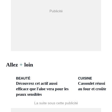
Allez
+
loin
BEAUTÉ
CUISINE
Découvrez cet actif aussi
Cassoulet réussi : cu
efficace que l'aloe vera pour les
au four et croûte cro
peaux sensibles