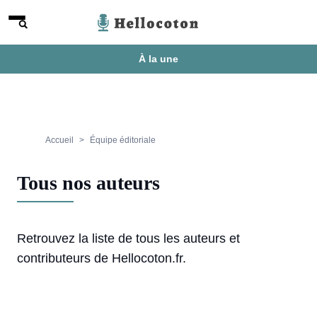
Aller au contenu
Menu
Hellocoton
À la une
Accueil
Équipe éditoriale
Tous nos auteurs
Retrouvez la liste de tous les auteurs et
contributeurs de Hellocoton.fr.