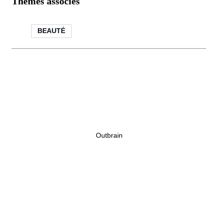
Thèmes associés
BEAUTÉ
Outbrain