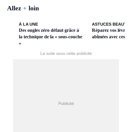
Allez
+
loin
À LA UNE
ASTUCES BEAUTÉ
Des ongles zéro défaut grâce à
Réparez vos lèvres s
la technique de la « sous-couche
abîmées avec ces ges
»