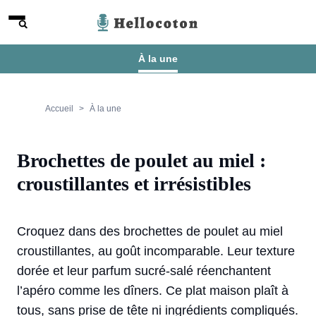
Aller au contenu
Menu
Hellocoton
À la une
Accueil
À la une
Brochettes de poulet au miel :
croustillantes et irrésistibles
Croquez dans des brochettes de poulet au miel
croustillantes, au goût incomparable. Leur texture
dorée et leur parfum sucré-salé réenchantent
l’apéro comme les dîners. Ce plat maison plaît à
tous, sans prise de tête ni ingrédients compliqués.