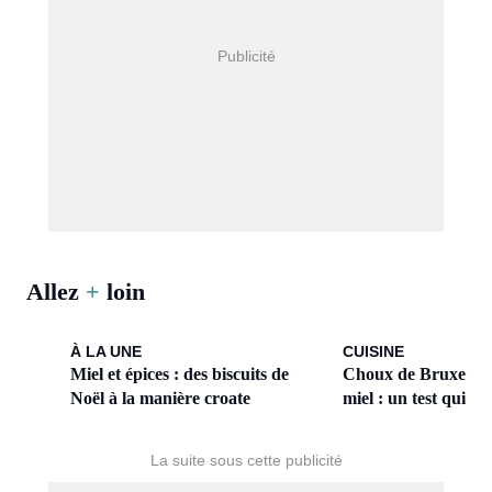
Allez
+
loin
À LA UNE
CUISINE
Miel et épices : des biscuits de
Choux de Bruxelles 
Noël à la manière croate
miel : un test qui ch