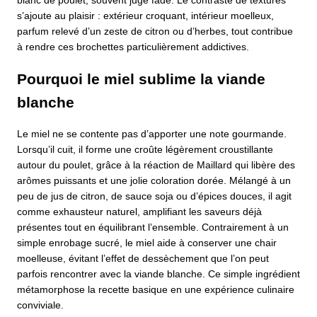
blanc de poulet, souvent jugé fade. Le contraste de textures
s’ajoute au plaisir : extérieur croquant, intérieur moelleux,
parfum relevé d’un zeste de citron ou d’herbes, tout contribue
à rendre ces brochettes particulièrement addictives.
Pourquoi le miel sublime la viande
blanche
Le miel ne se contente pas d’apporter une note gourmande.
Lorsqu’il cuit, il forme une croûte légèrement croustillante
autour du poulet, grâce à la réaction de Maillard qui libère des
arômes puissants et une jolie coloration dorée. Mélangé à un
peu de jus de citron, de sauce soja ou d’épices douces, il agit
comme exhausteur naturel, amplifiant les saveurs déjà
présentes tout en équilibrant l’ensemble. Contrairement à un
simple enrobage sucré, le miel aide à conserver une chair
moelleuse, évitant l’effet de dessèchement que l’on peut
parfois rencontrer avec la viande blanche. Ce simple ingrédient
métamorphose la recette basique en une expérience culinaire
conviviale.