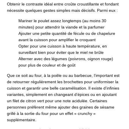
Obtenir le contraste idéal entre croûte croustillante et fondant
nécessite quelques gestes simples mais décisifs. Parmi eux :
Mariner le poulet assez longtemps (au moins 30
minutes) pour attendrir la viande et la parfumer
Ajouter une petite quantité de fécule ou de chapelure
avant la cuisson pour amplifier le croquant
Opter pour une cuisson à haute température, en
surveillant bien pour éviter que le miel ne brûle
Alterner avec des légumes (poivrons, oignon rouge)
pour plus de couleur et de goût
Que ce soit au four, à la poêle ou au barbecue, l’important est
de retourner régulièrement les brochettes pour uniformiser la
cuisson et garantir une belle caramélisation. Il existe d’infinies
variantes, simplement en changeant d’épices ou en ajoutant
un filet de citron vert pour une note acidulée. Certaines
personnes préfèrent même ajouter des graines de sésame
grillé à la sortie du four pour un effet « crunchy »
supplémentaire.