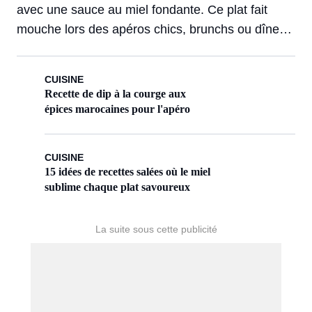
avec une sauce au miel fondante. Ce plat fait
mouche lors des apéros chics, brunchs ou dîners
express. Découverte d’un duo qui change la
donne.
CUISINE
Recette de dip à la courge aux
épices marocaines pour l'apéro
CUISINE
15 idées de recettes salées où le miel
sublime chaque plat savoureux