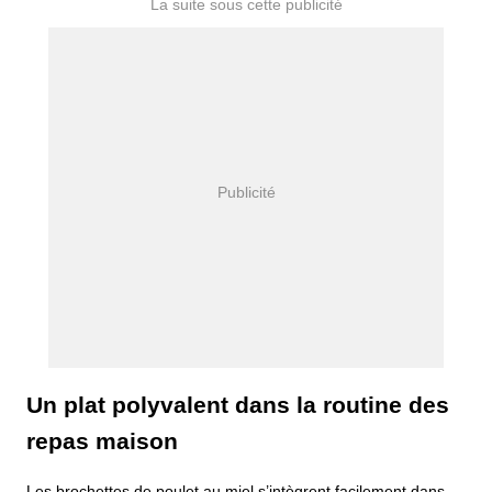
Un plat polyvalent dans la routine des
repas maison
Les brochettes de poulet au miel s’intègrent facilement dans