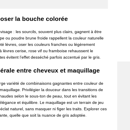
t oser la bouche colorée
visage : les sourcils, souvent plus clairs, gagnent à être
e ou poudre brune froide rappellent la couleur naturelle
té lèvres, oser les couleurs franches ou légèrement
à lèvres cerise, rose vif ou framboise rehaussent le
es évitent l’effet desséché parfois accentué par le gris.
érale entre cheveux et maquillage
ge variété de combinaisons gagnantes entre couleur de
aquillage. Privilégier la douceur dans les transitions de
haudes selon le sous-ton de peau, tout en évitant les
égance et équilibre. Le maquillage est un terrain de jeu
clat naturel, sans masquer ni figer les traits. Explorer ces
ante, quelle que soit la nuance de gris adoptée.