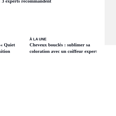
 : 3 experts recommandent
À LA UNE
 « Quiet
Cheveux bouclés : sublimer sa
sition
coloration avec un coiffeur expert