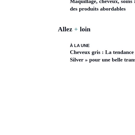
Maquillage, cheveux, soins
des produits abordables
Allez
+
loin
À LA UNE
Cheveux gris : La tendance
Silver » pour une belle tran