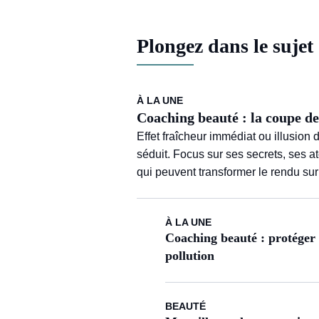
Plongez dans le sujet
À LA UNE
Coaching beauté : la coupe de 
Effet fraîcheur immédiat ou illusion
séduit. Focus sur ses secrets, ses 
qui peuvent transformer le rendu sur
À LA UNE
Coaching beauté : protéger s
pollution
BEAUTÉ