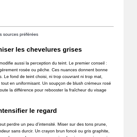
os sources préférées
miser les chevelures grises
difie aussi la perception du teint. Le premier conseil :
e légèrement rosée ou pêche. Ces nuances donnent bonne
 Le fond de teint choisi, ni trop couvrant ni trop mat,
au tout en uniformisant. Un soupçon de blush crémeux rosé
oute la différence pour rebooster la fraîcheur du visage
ntensifier le regard
eut perdre un peu d’intensité. Miser sur des tons prune,
deur sans durcir. Un crayon brun foncé ou gris graphite,