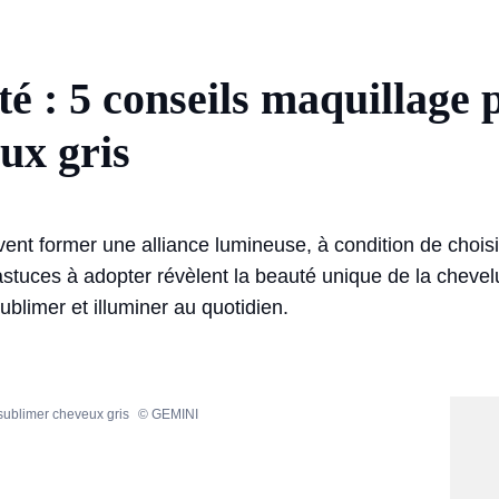
é : 5 conseils maquillage 
ux gris
ent former une alliance lumineuse, à condition de choisi
 astuces à adopter révèlent la beauté unique de la cheve
ublimer et illuminer au quotidien.
sublimer cheveux gris
© GEMINI