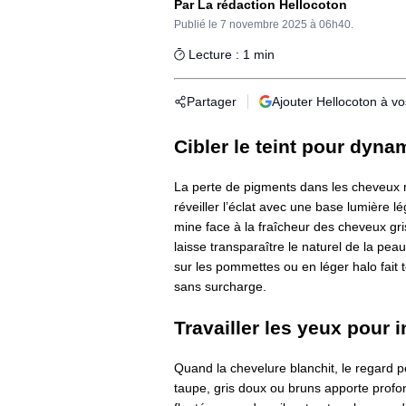
Par La rédaction Hellocoton
Publié le
7 novembre 2025 à 06h40.
Lecture : 1 min
Partager
Ajouter Hellocoton à v
Cibler le teint pour dyna
La perte de pigments dans les cheveux mo
réveiller l’éclat avec une base lumièr
mine face à la fraîcheur des cheveux gris.
laisse transparaître le naturel de la pe
sur les pommettes ou en léger halo fait t
sans surcharge.
Travailler les yeux pour i
Quand la chevelure blanchit, le regard p
taupe, gris doux ou bruns apporte profon