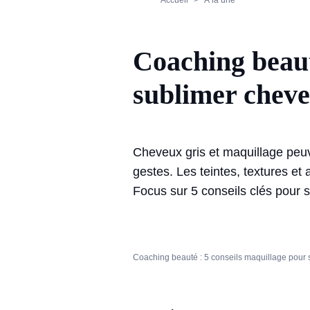
Accueil
À la une
Coaching beaut
sublimer cheve
Cheveux gris et maquillage peuv
gestes. Les teintes, textures et
Focus sur 5 conseils clés pour s
Coaching beauté : 5 conseils maquillage pour 