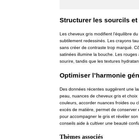
Structurer les sourcils e
Les cheveux gris modifient l’équilibre du 
subtilement redessinés. Les crayons taup
sans créer de contraste trop marqué. Cô
satinées illumine la bouche. Les rouges 
sourire, tandis que les textures hydratant
Optimiser l’harmonie gén
Des données récentes suggèrent une lar
peau, nuances de cheveux gris et choix m
couleurs, accorder nuances froides ou c
excès de matière, permet de conserver él
pour accompagner le gris et révéler son é
conseils aide à cultiver une beauté confi
Thèmes associés