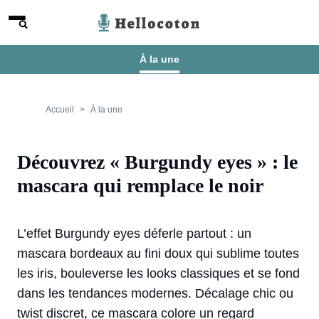
Aller au contenu
Menu
Hellocoton
À la une
Accueil
À la une
Découvrez « Burgundy eyes » : le
mascara qui remplace le noir
L’effet Burgundy eyes déferle partout : un
mascara bordeaux au fini doux qui sublime toutes
les iris, bouleverse les looks classiques et se fond
dans les tendances modernes. Décalage chic ou
twist discret, ce mascara colore un regard