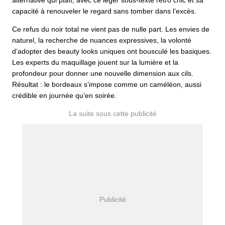
alternative qui plaît, avec ce léger sous-texte rétro chic et sa
capacité à renouveler le regard sans tomber dans l’excès.
Ce refus du noir total ne vient pas de nulle part. Les envies de
naturel, la recherche de nuances expressives, la volonté
d’adopter des beauty looks uniques ont bousculé les basiques.
Les experts du maquillage jouent sur la lumière et la
profondeur pour donner une nouvelle dimension aux cils.
Résultat : le bordeaux s’impose comme un caméléon, aussi
crédible en journée qu’en soirée.