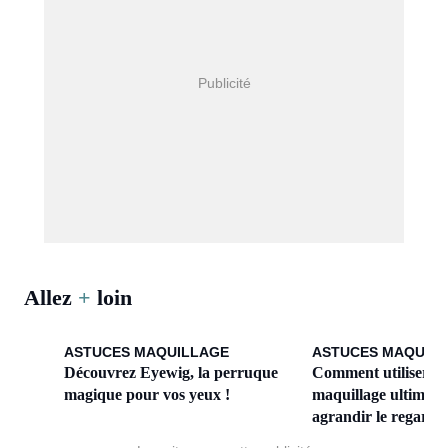
Allez
+
loin
ASTUCES MAQUILLAGE
ASTUCES MAQUIL
Découvrez Eyewig, la perruque
Comment utiliser l’
magique pour vos yeux !
maquillage ultime p
agrandir le regard 