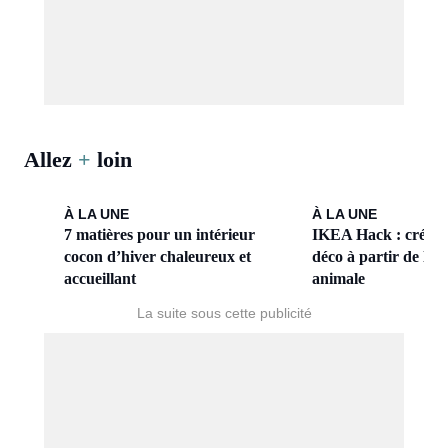
Allez
+
loin
À LA UNE
À LA UNE
7 matières pour un intérieur
IKEA Hack : créez 
cocon d’hiver chaleureux et
déco à partir de la li
accueillant
animale