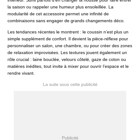
intérieur. Suffit parfois d’en changer la housse pour faire entrer
la saison ou rappeler une humeur plus ensoleillée. La
modularité de cet accessoire permet une infinité de
combinaisons sans engager de grands changements déco.
Les tendances récentes le montrent : le coussin n’est plus un
simple supplément de confort. Il devient la pièce-réflexe pour
personnaliser un salon, une chambre, ou pour créer des zones
de relaxation improvisées. Les textures jouent également un
rôle crucial : laine bouclée, velours côtelé, gaze de coton ou
matières inédites, tout invite à mixer pour ouvrir l’espace et le
rendre vivant.