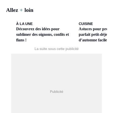
Allez
+
loin
À LA UNE
CUISINE
Découvrez des idées pour
Astuces pour prépa
sublimer des oignons, confits et
parfait petit-déjeun
flans !
d’automne facile