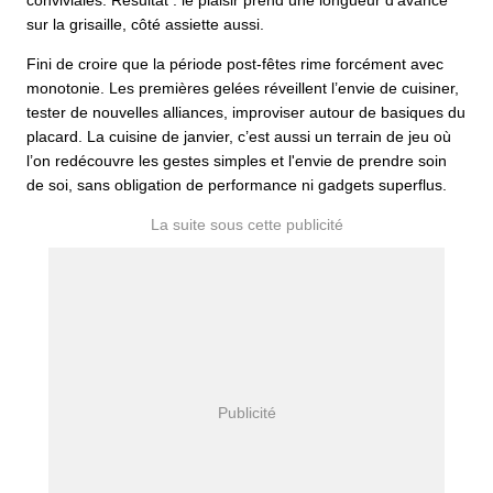
conviviales. Résultat : le plaisir prend une longueur d’avance
sur la grisaille, côté assiette aussi.
Fini de croire que la période post-fêtes rime forcément avec
monotonie. Les premières gelées réveillent l’envie de cuisiner,
tester de nouvelles alliances, improviser autour de basiques du
placard. La cuisine de janvier, c’est aussi un terrain de jeu où
l’on redécouvre les gestes simples et l'envie de prendre soin
de soi, sans obligation de performance ni gadgets superflus.