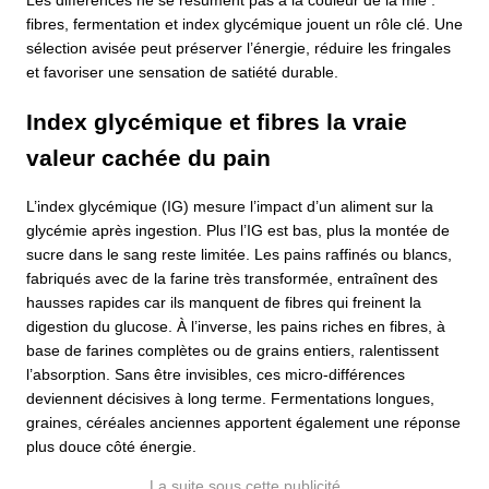
Les différences ne se résument pas à la couleur de la mie :
fibres, fermentation et index glycémique jouent un rôle clé. Une
sélection avisée peut préserver l’énergie, réduire les fringales
et favoriser une sensation de satiété durable.
Index glycémique et fibres la vraie
valeur cachée du pain
L’index glycémique (IG) mesure l’impact d’un aliment sur la
glycémie après ingestion. Plus l’IG est bas, plus la montée de
sucre dans le sang reste limitée. Les pains raffinés ou blancs,
fabriqués avec de la farine très transformée, entraînent des
hausses rapides car ils manquent de fibres qui freinent la
digestion du glucose. À l’inverse, les pains riches en fibres, à
base de farines complètes ou de grains entiers, ralentissent
l’absorption. Sans être invisibles, ces micro-différences
deviennent décisives à long terme. Fermentations longues,
graines, céréales anciennes apportent également une réponse
plus douce côté énergie.