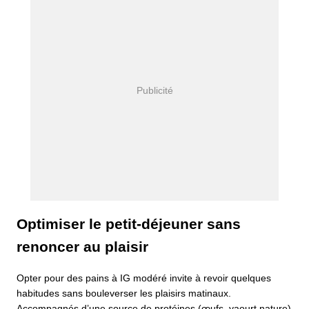
Optimiser le petit-déjeuner sans
renoncer au plaisir
Opter pour des pains à IG modéré invite à revoir quelques
habitudes sans bouleverser les plaisirs matinaux.
Accompagnés d’une source de protéines (œufs, yaourt nature)