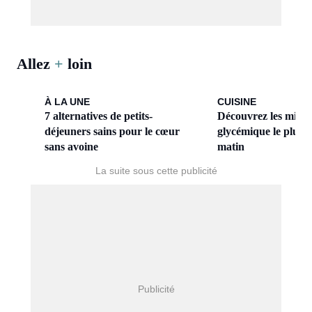
Allez
+
loin
À LA UNE
CUISINE
7 alternatives de petits-
Découvrez les miels 
déjeuners sains pour le cœur
glycémique le plus b
sans avoine
matin