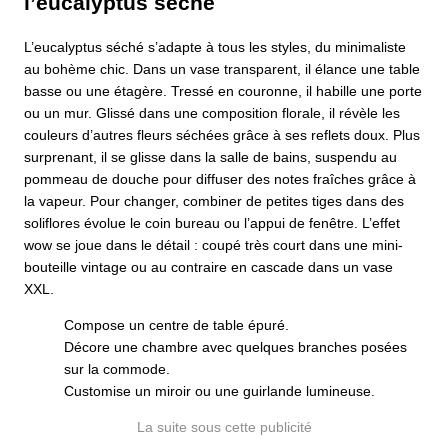
l’eucalyptus séché
L’eucalyptus séché s’adapte à tous les styles, du minimaliste
au bohème chic. Dans un vase transparent, il élance une table
basse ou une étagère. Tressé en couronne, il habille une porte
ou un mur. Glissé dans une composition florale, il révèle les
couleurs d’autres fleurs séchées grâce à ses reflets doux. Plus
surprenant, il se glisse dans la salle de bains, suspendu au
pommeau de douche pour diffuser des notes fraîches grâce à
la vapeur. Pour changer, combiner de petites tiges dans des
soliflores évolue le coin bureau ou l’appui de fenêtre. L’effet
wow se joue dans le détail : coupé très court dans une mini-
bouteille vintage ou au contraire en cascade dans un vase
XXL.
Compose un centre de table épuré.
Décore une chambre avec quelques branches posées
sur la commode.
Customise un miroir ou une guirlande lumineuse.