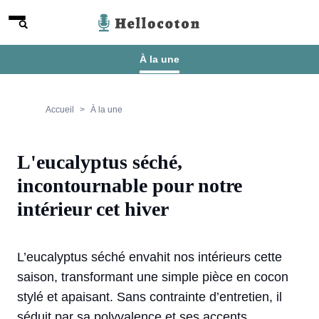
Aller au contenu
Menu
Hellocoton
À la une
Accueil
À la une
L'eucalyptus séché,
incontournable pour notre
intérieur cet hiver
L’eucalyptus séché envahit nos intérieurs cette
saison, transformant une simple pièce en cocon
stylé et apaisant. Sans contrainte d’entretien, il
séduit par sa polyvalence et ses accents