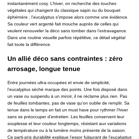
instantanément cosy. L’hiver, on recherche des touches
végétales qui changent du classique sapin ou du bouquet
éphémère ; l’eucalyptus s’impose alors comme une évidence.
Sa couleur vert argenté fait mouche auprès de celles qui
veulent renouveler la déco sans tomber dans l’extravagance.
Dans une routine visuelle parfois répétitive, ce détail végétal
fait toute la différence.
Un allié déco sans contraintes : zéro
arrosage, longue tenue
Entre journées ultra-occupées et envie de simplicité,
l’eucalyptus séché marque des points. Une fois disposé dans
un vase ou suspendu à un miroir, il ne réclame plus rien. Pas
de feuilles tombantes, pas de vase qu’on oublie de remplir. Sa
tenue dans le temps en fait un must have pour rythmer l’hiver
sans se préoccuper d’entretien. Les feuilles conservent leur
souplesse et leur couleur longtemps, résistant aux variations
de température ou à la lumière moins présente de la saison.
Ce parti-pris durabilité explique l’essor fulgurant de l’eucalyptus