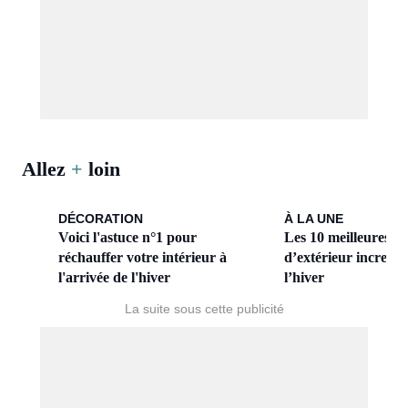
Allez
+
loin
DÉCORATION
À LA UNE
Voici l'astuce n°1 pour
Les 10 meilleures pl
réchauffer votre intérieur à
d’extérieur increva
l'arrivée de l'hiver
l’hiver