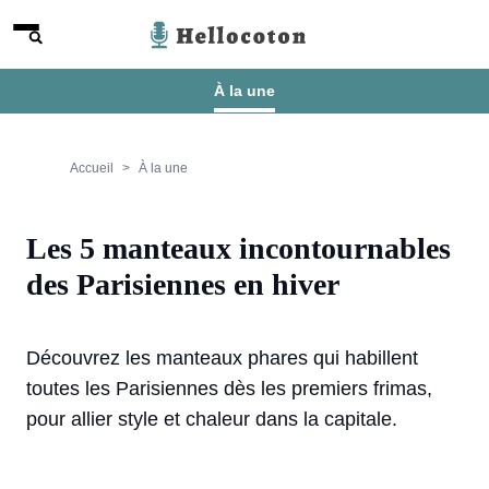
Aller au contenu
Menu
Hellocoton
À la une
Accueil
À la une
Les 5 manteaux incontournables
des Parisiennes en hiver
Découvrez les manteaux phares qui habillent
toutes les Parisiennes dès les premiers frimas,
pour allier style et chaleur dans la capitale.