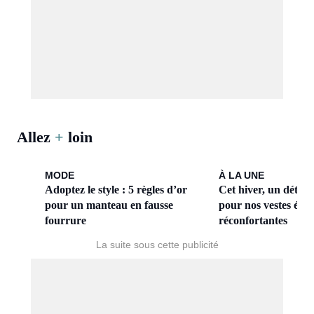
Allez
+
loin
MODE
À LA UNE
Adoptez le style : 5 règles d’or
Cet hiver, un détail 
pour un manteau en fausse
pour nos vestes élég
fourrure
réconfortantes