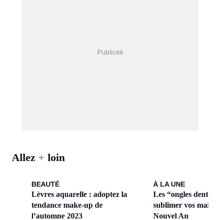
Allez
+
loin
BEAUTÉ
À LA UNE
Lèvres aquarelle : adoptez la
Les “ongles dentell
tendance make-up de
sublimer vos mains 
l’automne 2023
Nouvel An