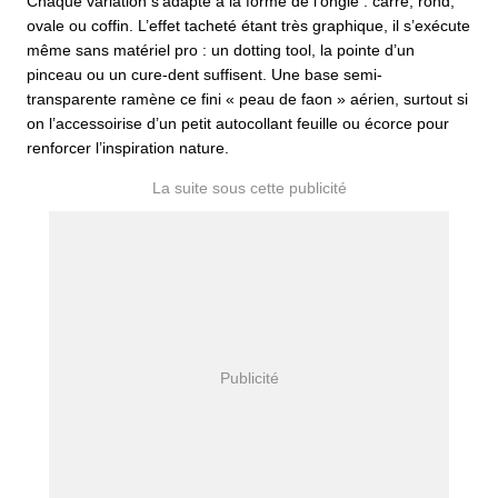
Chaque variation s’adapte à la forme de l’ongle : carré, rond,
ovale ou coffin. L’effet tacheté étant très graphique, il s’exécute
même sans matériel pro : un dotting tool, la pointe d’un
pinceau ou un cure-dent suffisent. Une base semi-
transparente ramène ce fini « peau de faon » aérien, surtout si
on l’accessoirise d’un petit autocollant feuille ou écorce pour
renforcer l’inspiration nature.