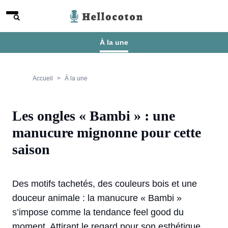
Aller au contenu
Menu
Hellocoton
À la une
Accueil
À la une
Les ongles « Bambi » : une
manucure mignonne pour cette
saison
Des motifs tachetés, des couleurs bois et une
douceur animale : la manucure « Bambi »
s’impose comme la tendance feel good du
moment. Attirant le regard pour son esthétique