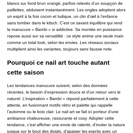
blancs sur fond brun orangé, parfois relevés d’un soupçon de
paillettes, séduisent instantanément. Les ongles adoptent alors
un esprit à la fois cocon et ludique, un clin d’œil à l’enfance
sans tomber dans le kitsch. C’est ce savant équilibre qui rend
la manucure « Bambi » si addictive. Sa montée en puissance
repose aussi sur sa versatilité : ce style anime une seule main
comme un total look, selon les envies. Les réseaux sociaux
multiplient ainsi les variantes, toujours sans fausse note.
Pourquoi ce nail art touche autant
cette saison
Les tendances manucure suivent, selon des données
récentes, le besoin d’expression douce et d’un retour vers le
naturel. L’inspiration « Bambi » répond parfaitement à cette
attente, en fusionnant motifs rétro et palette qui rappelle
l’automne ou le bois clair. Le nail art se fait ici porteur d’une
ambiance chaleureuse, rassurante et cosy. Adopter cette
tendance, c’est afficher une envie de ralentir, d’inviter la nature
jusque sur le bout des doigts, d’apaiser les esprits avec un