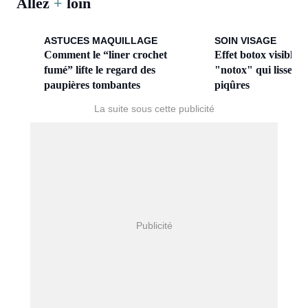
Allez
+
loin
ASTUCES MAQUILLAGE
SOIN VISAGE
Comment le “liner crochet
Effet botox visible :
fumé” lifte le regard des
"notox" qui lisse les
paupières tombantes
piqûres