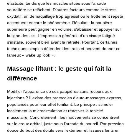
élasticité, tandis que les muscles situés sous l’arcade
sourcilière se relâchent. D’autres facteurs comme le stress
oxydatif, un démaquillage trop agressif ou le frottement répété
accentuent encore le phénomène. Résultat : la paupière
supérieure peut gagner en volume, s’abaisser et appuyer sur
la ligne des cils. L’impression générale d’un visage fatigué
s’installe, souvent bien avant la retraite. Pourtant, certaines
techniques simples détendent les traits et peuvent donner ce
fameux « wake up look ».
Massage liftant : le geste qui fait la
différence
Modifier l’apparence de ses paupières sans recours aux
injections ? Il existe des protocoles d’auto-massages express,
popularisés pour leur effet tonifiant. Le principe : stimuler
localement la microcirculation et réactiver la tonicité
musculaire. Concrètement : les mouvements se concentrent
sur le creux orbital, juste sous l’arcade du sourcil. Par pression
douce du bout des doigts vers l’extérieur et lissages lents en