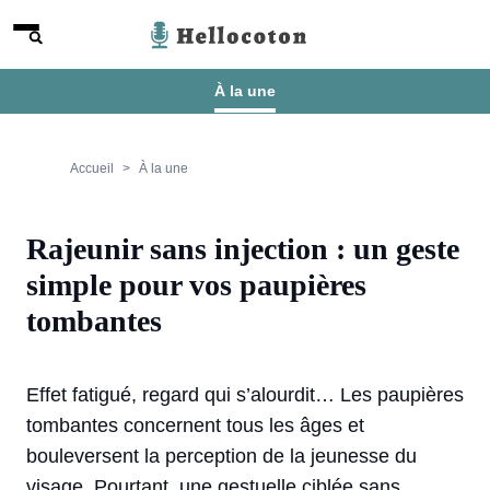
Aller au contenu
Menu
Hellocoton
À la une
Accueil
À la une
Rajeunir sans injection : un geste
simple pour vos paupières
tombantes
Effet fatigué, regard qui s’alourdit… Les paupières
tombantes concernent tous les âges et
bouleversent la perception de la jeunesse du
visage. Pourtant, une gestuelle ciblée sans