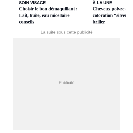
SOIN VISAGE
À LA UNE
Choisir le bon démaquillant :
Cheveux poivre et se
Lait, huile, eau micellaire
coloration “silver t
conseils
briller