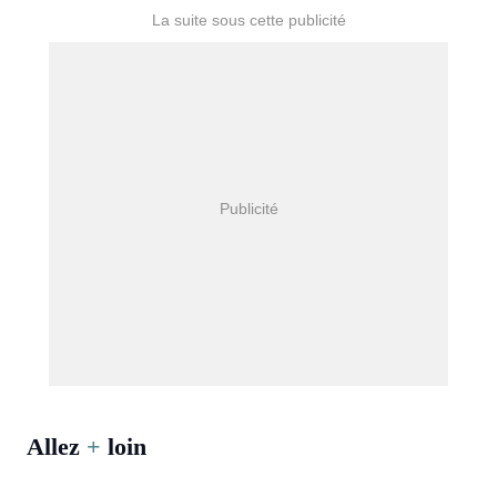
Allez
+
loin