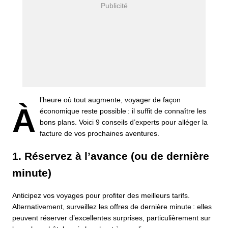
l’heure où tout augmente, voyager de façon
À
économique reste possible : il suffit de connaître les
bons plans. Voici 9 conseils d’experts pour alléger la
facture de vos prochaines aventures.
1. Réservez à l’avance (ou de dernière
minute)
Anticipez vos voyages pour profiter des meilleurs tarifs.
Alternativement, surveillez les offres de dernière minute : elles
peuvent réserver d’excellentes surprises, particulièrement sur