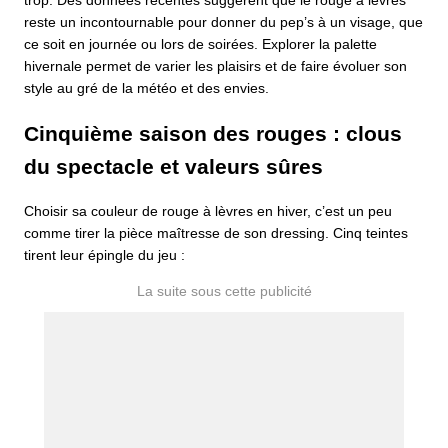
trop. Des données récentes suggèrent que le rouge à lèvres
reste un incontournable pour donner du pep’s à un visage, que
ce soit en journée ou lors de soirées. Explorer la palette
hivernale permet de varier les plaisirs et de faire évoluer son
style au gré de la météo et des envies.
Cinquième saison des rouges : clous
du spectacle et valeurs sûres
Choisir sa couleur de rouge à lèvres en hiver, c’est un peu
comme tirer la pièce maîtresse de son dressing. Cinq teintes
tirent leur épingle du jeu :