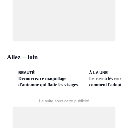
Allez
+
loin
BEAUTÉ
À LA UNE
Découvrez ce maquillage
Le rose à lèvres est 
d'automne qui flatte les visages
comment l'adopter f