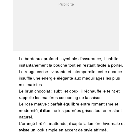
Le bordeaux profond : symbole d’assurance, il habille
instantanément la bouche tout en restant facile à porter.
Le rouge cerise : vibrante et intemporelle, cette nuance
insuffle une énergie élégante aux maquillages les plus
minimalistes.
Le brun chocolat : subtil et doux, il réchauffe le teint et
rappelle les matières cocooning de la saison.
Le rose mauve : parfait équilibre entre romantisme et
modernité, il illumine les journées grises tout en restant
naturel.
L’orangé brûlé : inattendu, il capte la lumière hivernale et
twiste un look simple en accent de style affirmé.