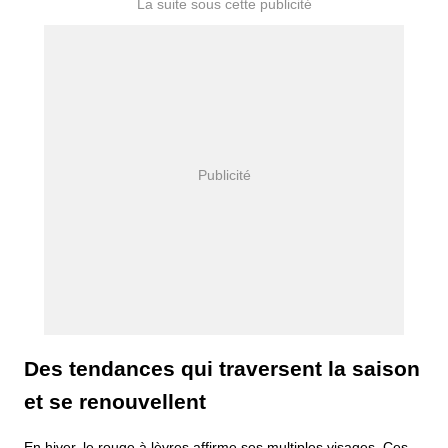
Des tendances qui traversent la saison
et se renouvellent
En hiver, le rouge à lèvres affirme ses multiples visages. Ces