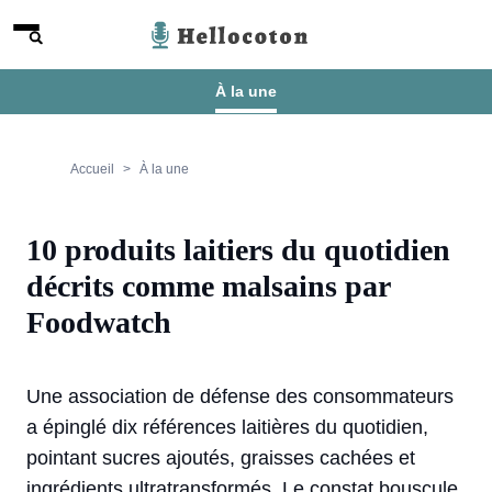
Aller au contenu
Menu
Hellocoton
À la une
Accueil
À la une
10 produits laitiers du quotidien
décrits comme malsains par
Foodwatch
Une association de défense des consommateurs
a épinglé dix références laitières du quotidien,
pointant sucres ajoutés, graisses cachées et
ingrédients ultratransformés. Le constat bouscule