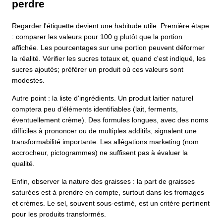
perdre
Regarder l'étiquette devient une habitude utile. Première étape
: comparer les valeurs pour 100 g plutôt que la portion
affichée. Les pourcentages sur une portion peuvent déformer
la réalité. Vérifier les sucres totaux et, quand c'est indiqué, les
sucres ajoutés; préférer un produit où ces valeurs sont
modestes.
Autre point : la liste d'ingrédients. Un produit laitier naturel
comptera peu d'éléments identifiables (lait, ferments,
éventuellement crème). Des formules longues, avec des noms
difficiles à prononcer ou de multiples additifs, signalent une
transformabilité importante. Les allégations marketing (nom
accrocheur, pictogrammes) ne suffisent pas à évaluer la
qualité.
Enfin, observer la nature des graisses : la part de graisses
saturées est à prendre en compte, surtout dans les fromages
et crèmes. Le sel, souvent sous-estimé, est un critère pertinent
pour les produits transformés.