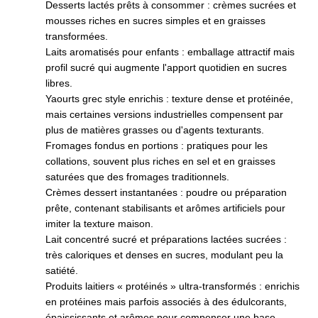
Desserts lactés prêts à consommer : crèmes sucrées et
mousses riches en sucres simples et en graisses
transformées.
Laits aromatisés pour enfants : emballage attractif mais
profil sucré qui augmente l'apport quotidien en sucres
libres.
Yaourts grec style enrichis : texture dense et protéinée,
mais certaines versions industrielles compensent par
plus de matières grasses ou d'agents texturants.
Fromages fondus en portions : pratiques pour les
collations, souvent plus riches en sel et en graisses
saturées que des fromages traditionnels.
Crèmes dessert instantanées : poudre ou préparation
prête, contenant stabilisants et arômes artificiels pour
imiter la texture maison.
Lait concentré sucré et préparations lactées sucrées :
très caloriques et denses en sucres, modulant peu la
satiété.
Produits laitiers « protéinés » ultra-transformés : enrichis
en protéines mais parfois associés à des édulcorants,
épaississants et arômes pour compenser une base