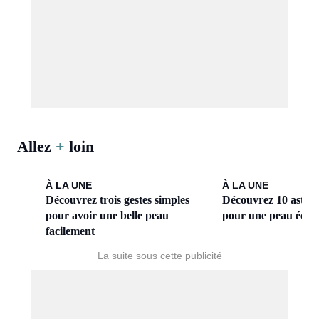
Allez
+
loin
À LA UNE
À LA UNE
Découvrez trois gestes simples
Découvrez 10 astuce
pour avoir une belle peau
pour une peau éclat
facilement