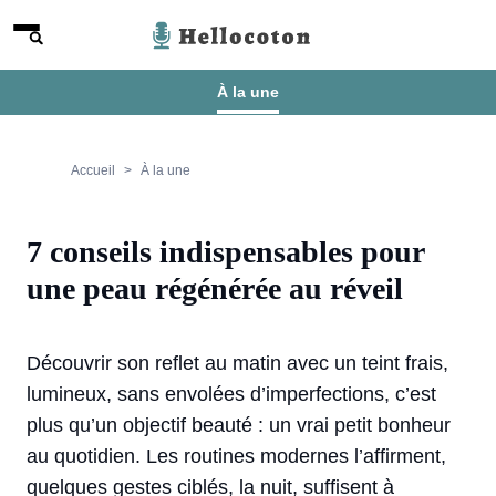
Aller au contenu
Menu
Hellocoton
À la une
Accueil
À la une
7 conseils indispensables pour
une peau régénérée au réveil
Découvrir son reflet au matin avec un teint frais,
lumineux, sans envolées d’imperfections, c’est
plus qu’un objectif beauté : un vrai petit bonheur
au quotidien. Les routines modernes l’affirment,
quelques gestes ciblés, la nuit, suffisent à