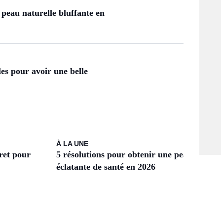
peau naturelle bluffante en
les pour avoir une belle
À LA UNE
cret pour
5 résolutions pour obtenir une peau
éclatante de santé en 2026