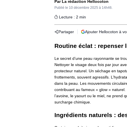
Par La rédaction Hellocoton
Publié le
10 décembre 2025 à 14h46.
Lecture : 2 min
Partager
Ajouter Hellocoton à v
Routine éclat : repenser 
Le secret d’une peau rayonnante se trou
Nettoyer le visage deux fois par jour ave
protecteur naturel. Un séchage en tapot
frottements, souvent agressifs. L’hydrat
dans la peau. Les mouvements circulaires 
contribuant au fameux « glow » naturel. 
l’avoine, le yaourt ou le miel, ne prend 
surcharge chimique.
Ingrédients naturels : des