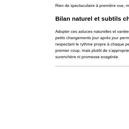
Rien de spectaculaire à première vue, ma
Bilan naturel et subtils 
Adopter ces astuces naturelles et variées 
petits changements jour après jour perme
respectant le rythme propre à chaque peau
premier coup, mais plutôt de s’approprier
surenchère ni promesse exagérée.