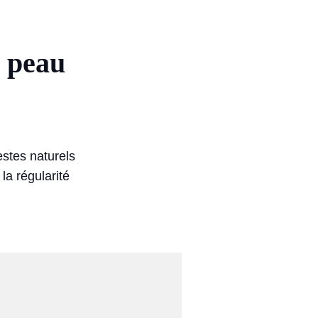
e peau
stes naturels
la régularité