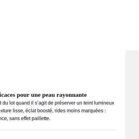
fficaces pour une peau rayonnante
 du lot quand il s’agit de préserver un teint lumineux
exture lisse, éclat boosté, rides moins marquées :
nce, sans effet paillette.