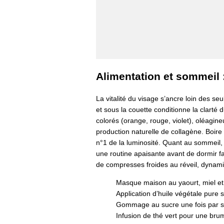
Alimentation et sommeil :
La vitalité du visage s’ancre loin des se
et sous la couette conditionne la clarté d
colorés (orange, rouge, violet), oléagin
production naturelle de collagène. Boire
n°1 de la luminosité. Quant au sommeil, o
une routine apaisante avant de dormir fa
de compresses froides au réveil, dynamise
Masque maison au yaourt, miel et ci
Application d’huile végétale pure
Gommage au sucre une fois par 
Infusion de thé vert pour une br