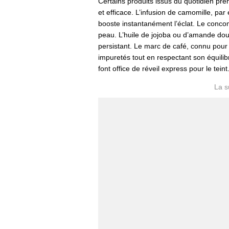
Certains produits issus du quotidien pre
et efficace. L’infusion de camomille, pa
booste instantanément l’éclat. Le concomb
peau. L’huile de jojoba ou d’amande dou
persistant. Le marc de café, connu pour
impuretés tout en respectant son équilibr
font office de réveil express pour le teint