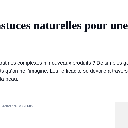
stuces naturelles pour un
routines complexes ni nouveaux produits ? De simples ge
ts qu’on ne l’imagine. Leur efficacité se dévoile à travers 
 la peau.
u éclatante
© GEMINI