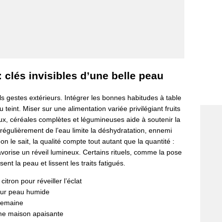
 clés invisibles d’une belle peau
uls gestes extérieurs. Intégrer les bonnes habitudes à table
u teint. Miser sur une alimentation variée privilégiant fruits
eux, céréales complètes et légumineuses aide à soutenir la
 régulièrement de l’eau limite la déshydratation, ennemi
n le sait, la qualité compte tout autant que la quantité :
vorise un réveil lumineux. Certains rituels, comme la pose
nt la peau et lissent les traits fatigués.
tron pour réveiller l’éclat
 sur peau humide
semaine
ume maison apaisante