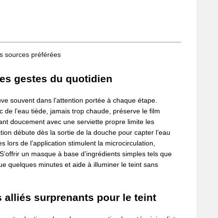
os sources préférées
les gestes du quotidien
ve souvent dans l’attention portée à chaque étape.
c de l’eau tiède, jamais trop chaude, préserve le film
ant doucement avec une serviette propre limite les
ation débute dès la sortie de la douche pour capter l’eau
lors de l’application stimulent la microcirculation,
S’offrir un masque à base d’ingrédients simples tels que
que quelques minutes et aide à illuminer le teint sans
 alliés surprenants pour le teint