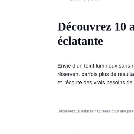
Accueil
À la une
Découvrez 10 a
éclatante
Envie d’un teint lumineux sans 
réservent parfois plus de résulta
et l’écoute des vrais besoins de
Découvrez 10 astuces naturelles pour une pea