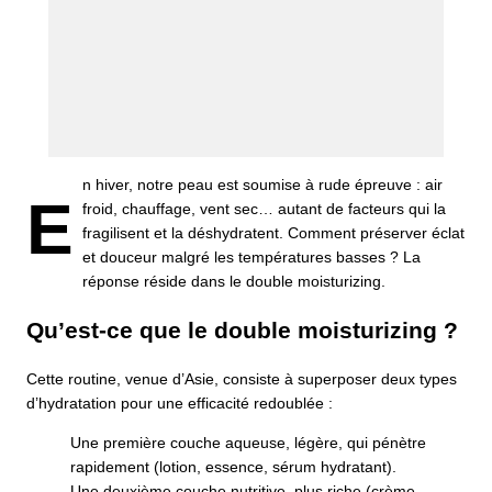
n hiver, notre peau est soumise à rude épreuve : air
E
froid, chauffage, vent sec… autant de facteurs qui la
fragilisent et la déshydratent. Comment préserver éclat
et douceur malgré les températures basses ? La
réponse réside dans le double moisturizing.
Qu’est-ce que le double moisturizing ?
Cette routine, venue d’Asie, consiste à superposer deux types
d’hydratation pour une efficacité redoublée :
Une première couche aqueuse, légère, qui pénètre
rapidement (lotion, essence, sérum hydratant).
Une deuxième couche nutritive, plus riche (crème,