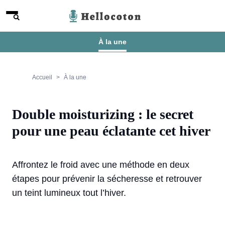
Aller au contenu
Menu
Hellocoton
À la une
Accueil
À la une
Double moisturizing : le secret
pour une peau éclatante cet hiver
Affrontez le froid avec une méthode en deux
étapes pour prévenir la sécheresse et retrouver
un teint lumineux tout l’hiver.