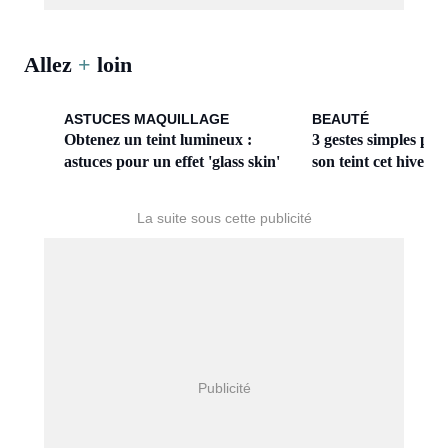
Allez
+
loin
ASTUCES MAQUILLAGE
BEAUTÉ
Obtenez un teint lumineux :
3 gestes simples pou
astuces pour un effet 'glass skin'
son teint cet hiver 