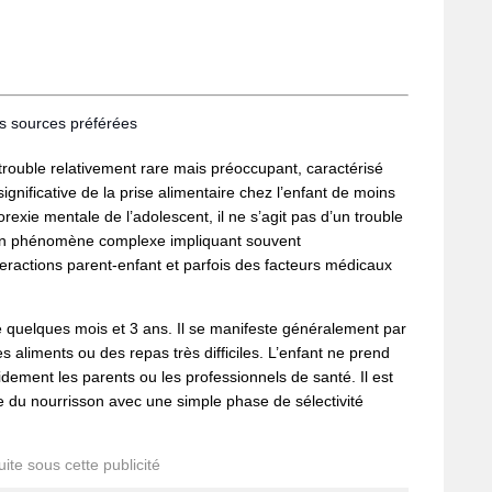
os sources préférées
trouble relativement rare mais préoccupant, caractérisé
ignificative de la prise alimentaire chez l’enfant de moins
rexie mentale de l’adolescent, il ne s’agit pas d’un trouble
’un phénomène complexe impliquant souvent
nteractions parent-enfant et parfois des facteurs médicaux
e quelques mois et 3 ans. Il se manifeste généralement par
 aliments ou des repas très difficiles. L’enfant ne prend
idement les parents ou les professionnels de santé. Il est
e du nourrisson avec une simple phase de sélectivité