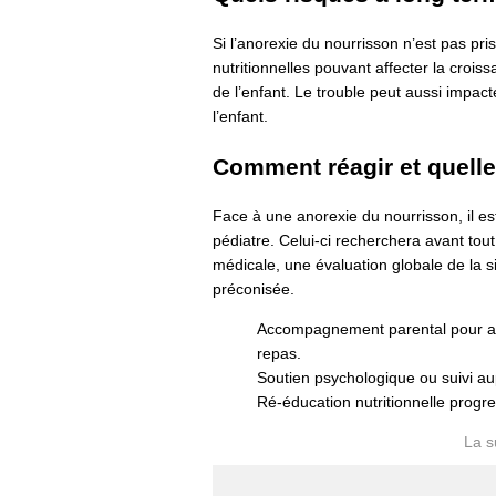
Si l’anorexie du nourrisson n’est pas pr
nutritionnelles pouvant affecter la croi
de l’enfant. Le trouble peut aussi impacte
l’enfant.
Comment réagir et quelle
Face à une anorexie du nourrisson, il e
pédiatre. Celui-ci recherchera avant to
médicale, une évaluation globale de la si
préconisée.
Accompagnement parental pour ado
repas.
Soutien psychologique ou suivi au
Ré-éducation nutritionnelle progres