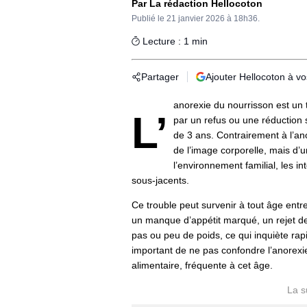
Par La rédaction Hellocoton
Publié le
21 janvier 2026 à 18h36.
Lecture : 1 min
Partager
Ajouter Hellocoton à v
anorexie du nourrisson est un 
L’
par un refus ou une réduction s
de 3 ans. Contrairement à l’ano
de l’image corporelle, mais d
l’environnement familial, les i
sous-jacents.
Ce trouble peut survenir à tout âge entr
un manque d’appétit marqué, un rejet des
pas ou peu de poids, ce qui inquiète rap
important de ne pas confondre l’anorexi
alimentaire, fréquente à cet âge.