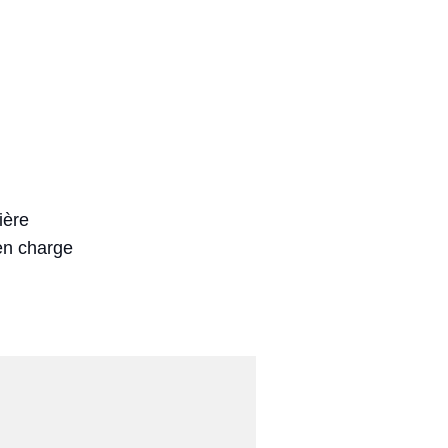
ière
 en charge