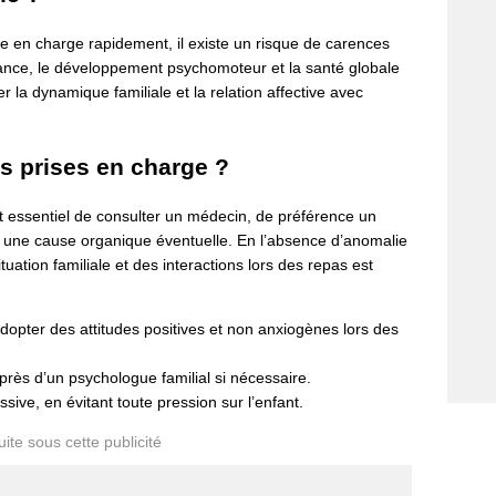
ise en charge rapidement, il existe un risque de carences
ssance, le développement psychomoteur et la santé globale
r la dynamique familiale et la relation affective avec
s prises en charge ?
st essentiel de consulter un médecin, de préférence un
ut une cause organique éventuelle. En l’absence d’anomalie
tuation familiale et des interactions lors des repas est
pter des attitudes positives et non anxiogènes lors des
près d’un psychologue familial si nécessaire.
sive, en évitant toute pression sur l’enfant.