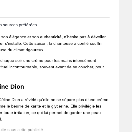
os sources préférées
son élégance et son authenticité, n’hésite pas à dévoiler
r s’installe. Cette saison, la chanteuse a confié souffrir
use du climat rigoureux.
r chaque soir une crème pour les mains intensément
n rituel incontournable, souvent avant de se coucher, pour
ine Dion
 Céline Dion a révélé qu’elle ne se sépare plus d’une crème
 le beurre de karité et la glycérine. Elle privilégie les
 toute irritation, ce qui lui permet de garder une peau
d.