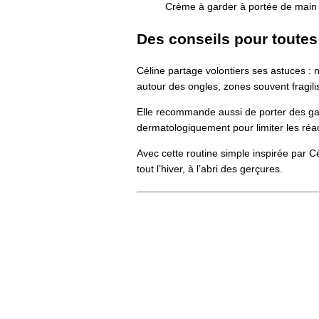
Crème à garder à portée de main d
Des conseils pour toutes
Céline partage volontiers ses astuces : 
autour des ongles, zones souvent fragili
Elle recommande aussi de porter des gants
dermatologiquement pour limiter les réac
Avec cette routine simple inspirée par 
tout l’hiver, à l’abri des gerçures.