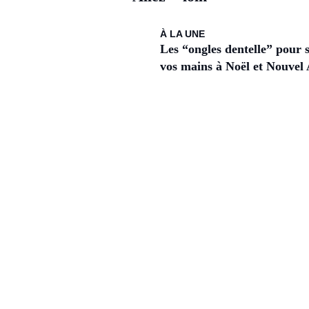
À LA UNE
Les “ongles dentelle” pour 
vos mains à Noël et Nouvel