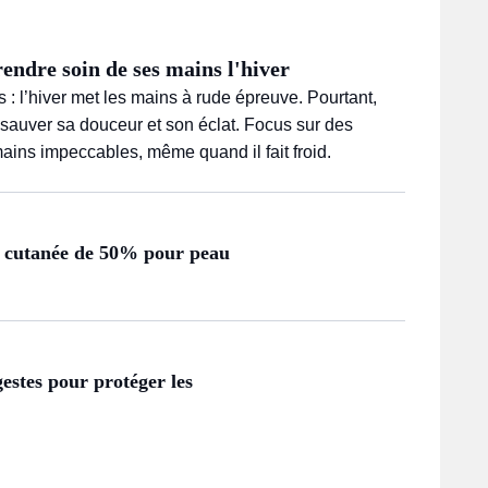
rendre soin de ses mains l'hiver
s : l’hiver met les mains à rude épreuve. Pourtant,
 sauver sa douceur et son éclat. Focus sur des
ains impeccables, même quand il fait froid.
re cutanée de 50% pour peau
estes pour protéger les