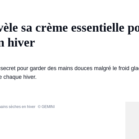
èle sa crème essentielle p
n hiver
secret pour garder des mains douces malgré le froid glac
se chaque hiver.
mains sèches en hiver
© GEMINI