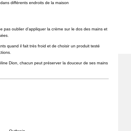
ans différents endroits de la maison
ne pas oublier d’appliquer la crème sur le dos des mains et
sées.
 quand il fait très froid et de choisir un produit testé
tions.
Céline Dion, chacun peut préserver la douceur de ses mains