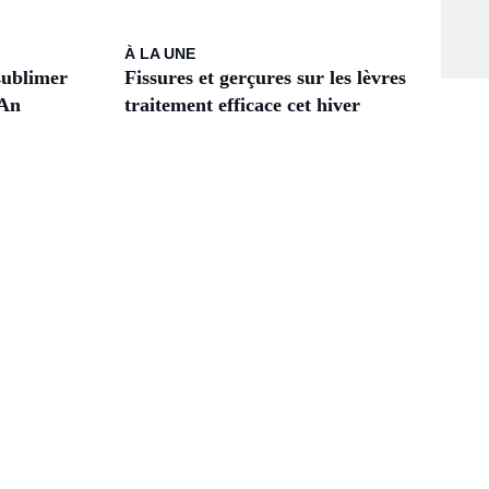
À LA UNE
sublimer
Fissures et gerçures sur les lèvres :
 An
traitement efficace cet hiver