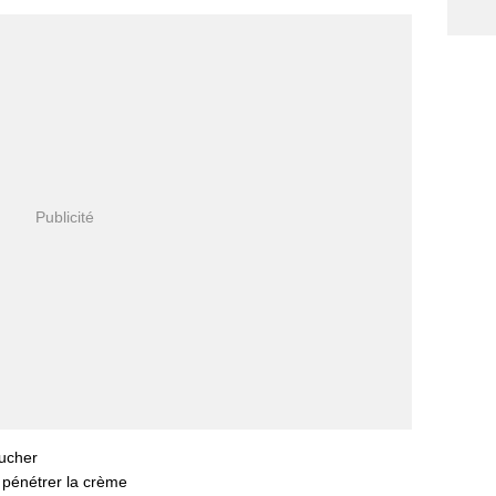
oucher
 pénétrer la crème