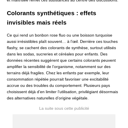
et maîtrisée remet ces substances au centre des discussions.
Colorants synthétiques : effets
invisibles mais réels
Ce qui rend un bonbon rose fluo ou une boisson turquoise
aussi irrésistibles plaît souvent… à l’œil. Derrière ces touches
flashy, se cachent des colorants de synthèse, surtout utilisés
dans les sodas, sucreries et céréales pour enfants. Des
données récentes suggèrent que certains colorants peuvent
amplifier la sensibilité de l’organisme, notamment sur des
terrains déjà fragiles. Chez les enfants par exemple, leur
consommation répétée pourrait favoriser une excitabilité
accrue ou des troubles du comportement. Plusieurs pays
choisissent déjà d’en limiter l’utilisation, privilégiant désormais
des alternatives naturelles d’origine végétale.