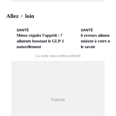
Allez
+
loin
SANTÉ
SANTÉ
Mieux réguler l’appétit : 7
6 erreurs alimentair
aliments boostant le GLP-1
nuisent à votre micr
naturellement
le savoir