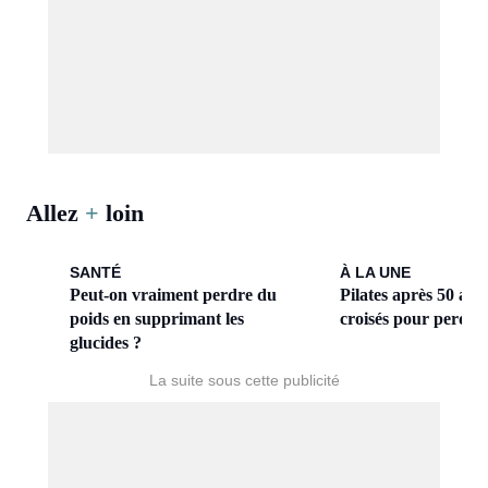
Allez
+
loin
SANTÉ
À LA UNE
Peut-on vraiment perdre du
Pilates après 50 ans 
poids en supprimant les
croisés pour perdre
glucides ?