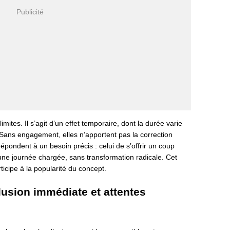
ites. Il s’agit d’un effet temporaire, dont la durée varie
. Sans engagement, elles n’apportent pas la correction
répondent à un besoin précis : celui de s’offrir un coup
une journée chargée, sans transformation radicale. Cet
ticipe à la popularité du concept.
illusion immédiate et attentes