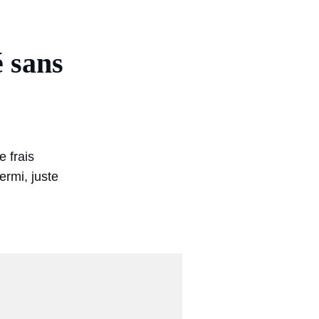
é sans
e frais
ermi, juste