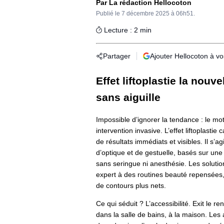
Par La rédaction Hellocoton
Publié le
7 décembre 2025 à 06h51.
Lecture : 2 min
Partager
Ajouter Hellocoton à v
Effet liftoplastie la nouv
sans aiguille
Impossible d’ignorer la tendance : le mot
intervention invasive. L’effet liftoplast
de résultats immédiats et visibles. Il s’a
d’optique et de gestuelle, basés sur une
sans seringue ni anesthésie. Les solution
expert à des routines beauté repensées
de contours plus nets.
Ce qui séduit ? L’accessibilité. Exit le r
dans la salle de bains, à la maison. Le