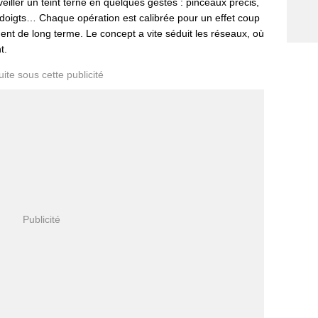
eiller un teint terne en quelques gestes : pinceaux précis,
doigts… Chaque opération est calibrée pour un effet coup
t de long terme. Le concept a vite séduit les réseaux, où
t.