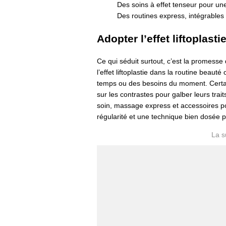
Des soins à effet tenseur pour un
Des routines express, intégrables 
Adopter l’effet liftoplast
Ce qui séduit surtout, c’est la promesse
l’effet liftoplastie dans la routine beaut
temps ou des besoins du moment. Certai
sur les contrastes pour galber leurs trai
soin, massage express et accessoires pour 
régularité et une technique bien dosée p