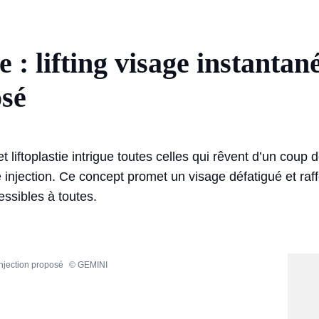
ie : lifting visage instantan
osé
t liftoplastie intrigue toutes celles qui rêvent d’un coup d
injection. Ce concept promet un visage défatigué et raff
essibles à toutes.
s injection proposé
© GEMINI