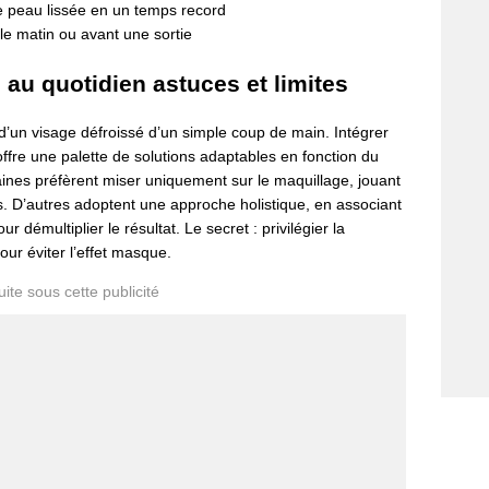
e peau lissée en un temps record
le matin ou avant une sortie
ie au quotidien astuces et limites
 d’un visage défroissé d’un simple coup de main. Intégrer
é offre une palette de solutions adaptables en fonction du
nes préfèrent miser uniquement sur le maquillage, jouant
ts. D’autres adoptent une approche holistique, en associant
démultiplier le résultat. Le secret : privilégier la
our éviter l’effet masque.