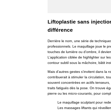
Liftoplastie sans injecti
différence
Derrière le nom, une série de techniques
professionnels. Le maquillage joue le pr
touches de lumière ou d’ombre, il devient
L’application ciblée de highlighter sur l
contour subtil sous la mâchoire, bâtit in
Mais d’autres gestes s’invitent dans la r
contribuerait à stimuler la circulation, tou
souvent concentrées en actifs tenseurs, 
traits fatigués dès la pose. On trouve 
pierre ou les micro-courants, pour complé
Le maquillage sculptant pour redes
Les massages liftants qui réveillent