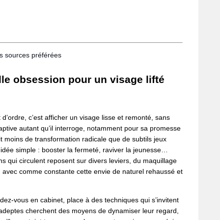
os sources préférées
elle obsession pour un visage lifté
 d’ordre, c’est afficher un visage lisse et remonté, sans
ie captive autant qu’il interroge, notamment pour sa promesse
git moins de transformation radicale que de subtils jeux
 idée simple : booster la fermeté, raviver la jeunesse…
s qui circulent reposent sur divers leviers, du maquillage
, avec comme constante cette envie de naturel rehaussé et
endez-vous en cabinet, place à des techniques qui s’invitent
s adeptes cherchent des moyens de dynamiser leur regard,