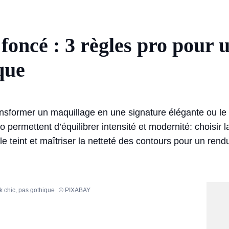
foncé : 3 règles pro pour 
que
ansformer un maquillage en une signature élégante ou le 
o permettent d’équilibrer intensité et modernité: choisir 
le teint et maîtriser la netteté des contours pour un rendu
ok chic, pas gothique
© PIXABAY