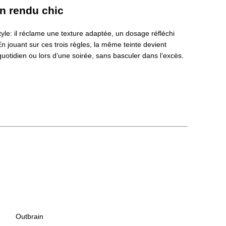
un rendu chic
tyle: il réclame une texture adaptée, un dosage réfléchi
 En jouant sur ces trois règles, la même teinte devient
quotidien ou lors d’une soirée, sans basculer dans l’excès.
Outbrain