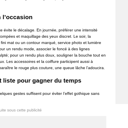
n l’occasion
te évite le décalage. En journée, préférer une intensité
tompées et maquillage des yeux discret. Le soir, la
fini mat ou un contour marqué, service photo et lumière
. Pour un rendu mode, associer le foncé à des lignes
ulpté; pour un rendu plus doux, souligner la bouche tout en
eux. Les accessoires et la coiffure participent aussi à
paraître le rouge plus couture, une queue lâche l’adoucira.
 liste pour gagner du temps
elques gestes suffisent pour éviter l’effet gothique sans