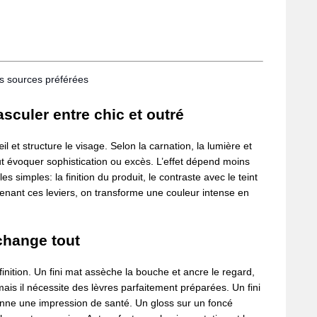
os sources préférées
sculer entre chic et outré
l et structure le visage. Selon la carnation, la lumière et
ut évoquer sophistication ou excès. L’effet dépend moins
 simples: la finition du produit, le contraste avec le teint
prenant ces leviers, on transforme une couleur intense en
 change tout
finition. Un fini mat assèche la bouche et ancre le regard,
ais il nécessite des lèvres parfaitement préparées. Un fini
onne une impression de santé. Un gloss sur un foncé