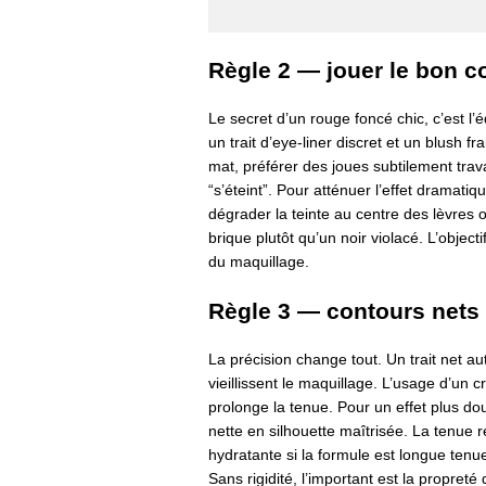
Règle 2 — jouer le bon co
Le secret d’un rouge foncé chic, c’est l’éq
un trait d’eye-liner discret et un blush fr
mat, préférer des joues subtilement trava
“s’éteint”. Pour atténuer l’effet dramati
dégrader la teinte au centre des lèvres 
brique plutôt qu’un noir violacé. L’objecti
du maquillage.
Règle 3 — contours nets 
La précision change tout. Un trait net au
vieillissent le maquillage. L’usage d’un 
prolonge la tenue. Pour un effet plus d
nette en silhouette maîtrisée. La tenue r
hydratante si la formule est longue tenu
Sans rigidité, l’important est la propreté