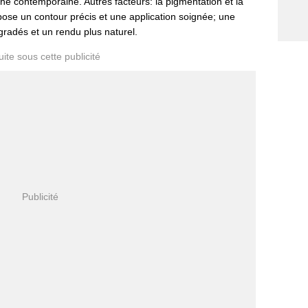
he contemporaine. Autres facteurs: la pigmentation et la
ose un contour précis et une application soignée; une
radés et un rendu plus naturel.