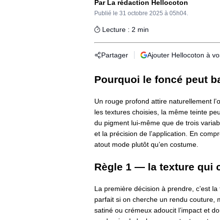
Par La rédaction Hellocoton
Publié le
31 octobre 2025 à 05h04.
Lecture : 2 min
Partager
Ajouter Hellocoton à v
Pourquoi le foncé peut ba
Un rouge profond attire naturellement l’œi
les textures choisies, la même teinte pe
du pigment lui-même que de trois variables
et la précision de l’application. En com
atout mode plutôt qu’en costume.
Règle 1 — la texture qui
La première décision à prendre, c’est la 
parfait si on cherche un rendu couture, m
satiné ou crémeux adoucit l’impact et d