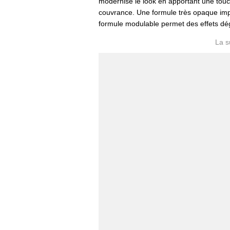
modernise le look en apportant une touc
couvrance. Une formule très opaque imp
formule modulable permet des effets dég