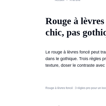
Accueil
À la une
Rouge à lèvres 
chic, pas gothi
Le rouge à lèvres foncé peut tr
dans le gothique. Trois règles pr
texture, doser le contraste avec 
Rouge à lèvres foncé : 3 règles pro pour un lo