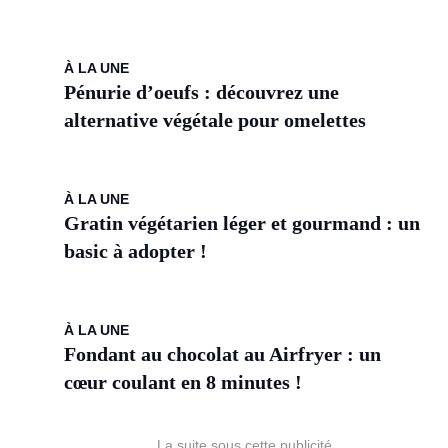
À LA UNE
Pénurie d’oeufs : découvrez une
alternative végétale pour omelettes
À LA UNE
Gratin végétarien léger et gourmand : un
basic à adopter !
À LA UNE
Fondant au chocolat au Airfryer : un
cœur coulant en 8 minutes !