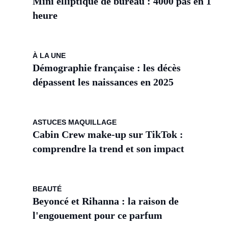
Mini elliptique de bureau : 4000 pas en 1
heure
À LA UNE
Démographie française : les décès
dépassent les naissances en 2025
ASTUCES MAQUILLAGE
Cabin Crew make-up sur TikTok :
comprendre la trend et son impact
BEAUTÉ
Beyoncé et Rihanna : la raison de
l'engouement pour ce parfum