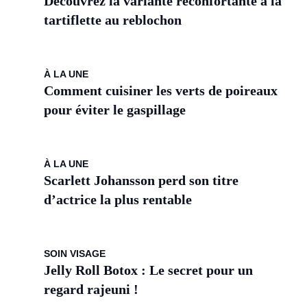
Découvrez la variante réconfortante à la
tartiflette au reblochon
À LA UNE
Comment cuisiner les verts de poireaux
pour éviter le gaspillage
À LA UNE
Scarlett Johansson perd son titre
d’actrice la plus rentable
SOIN VISAGE
Jelly Roll Botox : Le secret pour un
regard rajeuni !